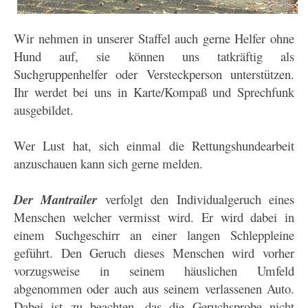
Wir nehmen in unserer Staffel auch gerne Helfer ohne
Hund auf, sie können uns tatkräftig als
Suchgruppenhelfer oder Versteckperson unterstützen.
Ihr werdet bei uns in Karte/Kompaß und Sprechfunk
ausgebildet.
Wer Lust hat, sich einmal die Rettungshundearbeit
anzuschauen kann sich gerne melden.
Der Mantrailer
verfolgt den Individualgeruch eines
Menschen welcher vermisst wird. Er wird dabei in
einem Suchgeschirr an einer langen Schleppleine
geführt. Den Geruch dieses Menschen wird vorher
vorzugsweise in seinem häuslichen Umfeld
abgenommen oder auch aus seinem verlassenen Auto.
Dabei ist zu beachten, das die Geruchsprobe nicht