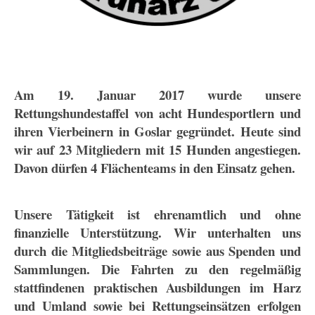
Am 19. Januar 2017 wurde unsere
Rettungshundestaffel von acht Hundesportlern und
ihren Vierbeinern in Goslar gegründet. Heute sind
wir auf 23 Mitgliedern mit 15 Hunden angestiegen.
Davon dürfen 4 Flächenteams in den Einsatz gehen.
Unsere Tätigkeit ist ehrenamtlich und ohne
finanzielle Unterstützung. Wir unterhalten uns
durch die Mitgliedsbeiträge sowie aus Spenden und
Sammlungen. Die Fahrten zu den regelmäßig
stattfindenen praktischen Ausbildungen im Harz
und Umland sowie bei Rettungseinsätzen erfolgen