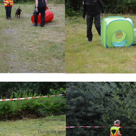
Um unsere Webseite für Sie
optimal zu gestalten und fort-
laufend verbessern zu können,
verwenden wir Cookies.
Durch die weitere Nutzung der