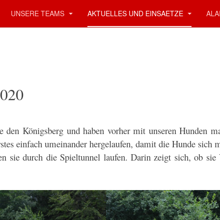
UNSERE TEAMS
AKTUELLES UND EINSAETZE
ALA
2020
e den Königsberg und haben vorher mit unseren Hunden ma
rstes einfach umeinander hergelaufen, damit die Hunde sich m
n sie durch die Spieltunnel laufen. Darin zeigt sich, ob si