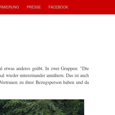
RMIERUNG
PRESSE
FACEBOOK
l etwas anderes geübt. In zwei Gruppen: "Die
al wieder untereinander annähern. Das ist auch
e Vertrauen zu ihrer Bezugsperson haben und da