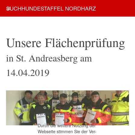
SUCHHUNDESTAFFEL NORDHARZ
Unsere Flächenprüfung
in St. Andreasberg am
14.04.2019
Um unsere Webseite für Sie
optimal zu gestalten und fort-
laufend verbessern zu können,
verwenden wir Cookies.
Durch die weitere Nutzung der
Webseite stimmen Sie der Ver-