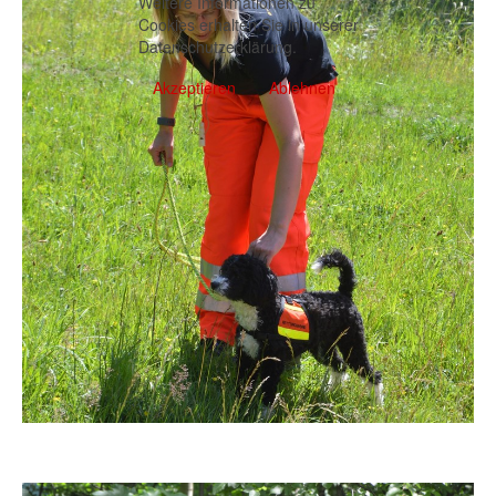
Weitere Informationen zu
Cookies erhalten Sie in unserer
Datenschutzerklärung
.
Akzeptieren
Ablehnen