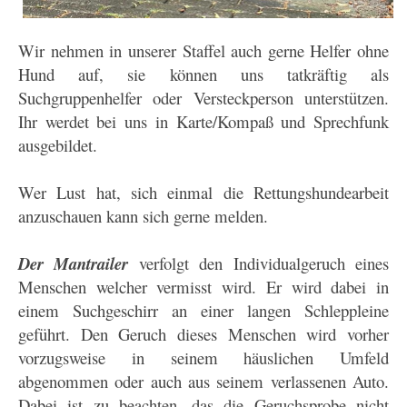
Wir nehmen in unserer Staffel auch gerne Helfer ohne
Hund auf, sie können uns tatkräftig als
Suchgruppenhelfer oder Versteckperson unterstützen.
Ihr werdet bei uns in Karte/Kompaß und Sprechfunk
ausgebildet.
Wer Lust hat, sich einmal die Rettungshundearbeit
anzuschauen kann sich gerne melden.
Der Mantrailer
verfolgt den Individualgeruch eines
Menschen welcher vermisst wird. Er wird dabei in
einem Suchgeschirr an einer langen Schleppleine
geführt. Den Geruch dieses Menschen wird vorher
vorzugsweise in seinem häuslichen Umfeld
abgenommen oder auch aus seinem verlassenen Auto.
Dabei ist zu beachten, das die Geruchsprobe nicht