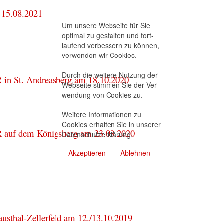
 15.08.2021
Um unsere Webseite für Sie
optimal zu gestalten und fort-
laufend verbessern zu können,
1
verwenden wir Cookies.
Durch die weitere Nutzung der
R in St. Andreasberg am 18.10.2020
Webseite stimmen Sie der Ver-
wendung von Cookies zu.
Weitere Informationen zu
Cookies erhalten Sie in unserer
AR auf dem Königsberg am 23.08.2020
Datenschutzerklärung
.
Akzeptieren
Ablehnen
usthal-Zellerfeld am 12./13.10.2019