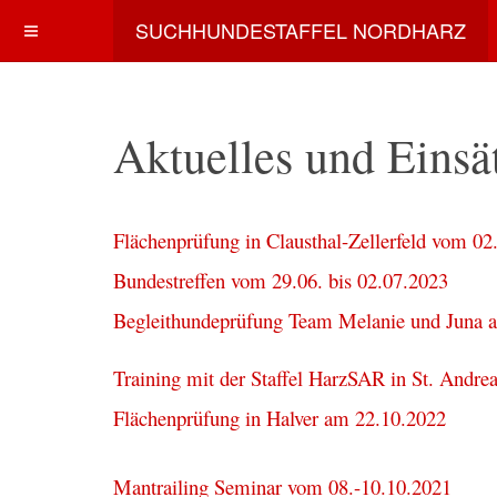
SUCHHUNDESTAFFEL NORDHARZ
Aktuelles und Einsä
Flächenprüfung in Clausthal-Zellerfeld vom 02
Bundestreffen vom 29.06. bis 02.07.2023
Begleithundeprüfung Team Melanie und Juna 
Training mit der Staffel HarzSAR in St. Andr
Flächenprüfung in Halver am 22.10.2022
Mantrailing Seminar vom 08.-10.10.2021