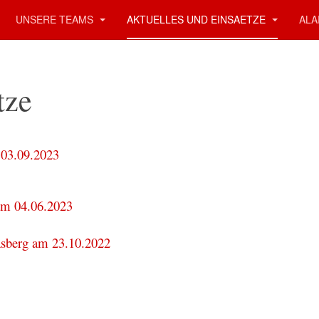
UNSERE TEAMS
AKTUELLES UND EINSAETZE
ALA
tze
.03.09.2023
am 04.06.2023
easberg am 23.10.2022