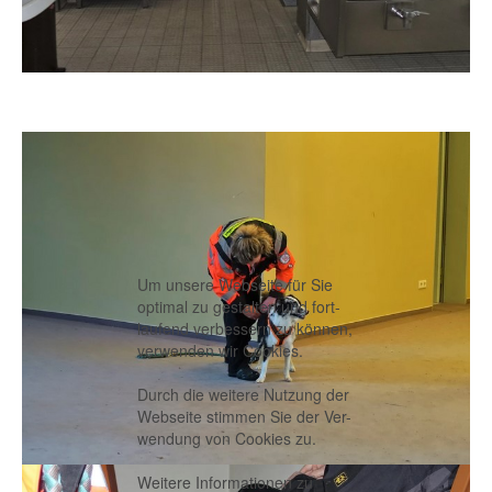
Um unsere Webseite für Sie
optimal zu gestalten und fort-
laufend verbessern zu können,
verwenden wir Cookies.
Durch die weitere Nutzung der
Webseite stimmen Sie der Ver-
wendung von Cookies zu.
Weitere Informationen zu