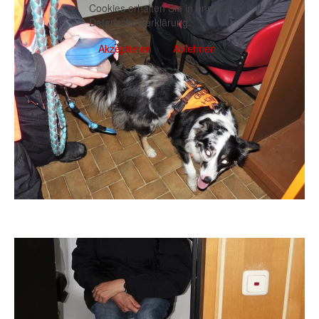
Cookies erhalten Sie in unserer
Datenschutzerklärung
.
Akzeptieren
Ablehnen