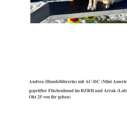
Andrea (Hundeführerin) mit AC-DC (Mini Ameri
geprüfter Flächenhund im BZRH und Arrak (Lab
Okt 25 von ihr gehen)