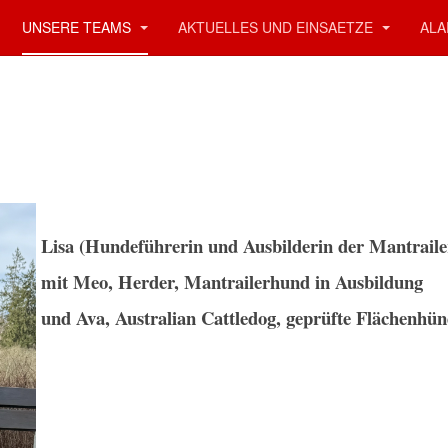
UNSERE TEAMS
AKTUELLES UND EINSAETZE
ALA
Lisa (Hundeführerin und Ausbilderin der Mantraile
mit Meo, Herder, Mantrailerhund in Ausbildung
und Ava, Australian Cattledog, geprüfte Flächen
hün