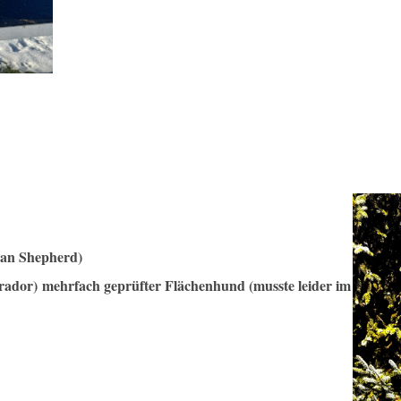
can Shepherd)
rador)
mehrfach geprüfter Flächenhund (musste leider im