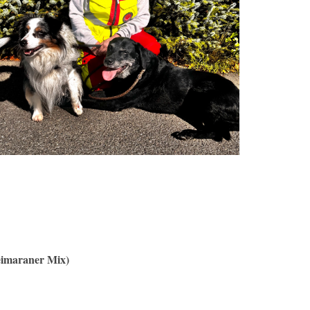
eimaraner Mix)