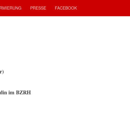
RMIERUNG
PRESSE
FACEBOOK
r)
din im BZRH