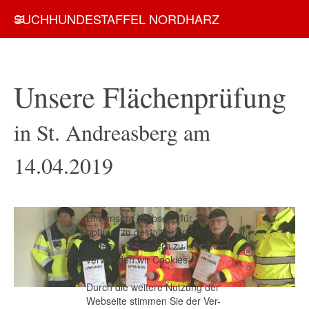
SUCHHUNDESTAFFEL NORDHARZ
Unsere Flächenprüfung
in St. Andreasberg am
14.04.2019
Um unsere Webseite für Sie
optimal zu gestalten und fort-
laufend verbessern zu können,
verwenden wir Cookies.
Durch die weitere Nutzung der
Webseite stimmen Sie der Ver-